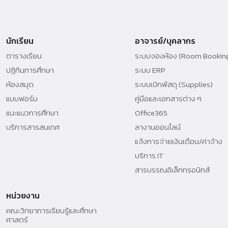
นักเรียน
อาจารย์/บุคลากร
ตารางเรียน
ระบบจองห้อง (Room Bookin
ปฏิทินการศึกษา
ระบบ ERP
ห้องสมุด
ระบบเบิกพัสดุ (Supplies)
แบบฟอร์ม
คู่มือและเอกสารต่าง ๆ
แนะแนวการศึกษา
Office365
บริการสารสนเทศ
ลางานออนไลน์
แจ้งการจ่ายเงินเดือน/ค่าจ้าง
บริการ IT
สารบรรณอิเล็กทรอนิกส์
หน่วยงาน
คณะวิทยาการเรียนรู้และศึกษา
ศาสตร์