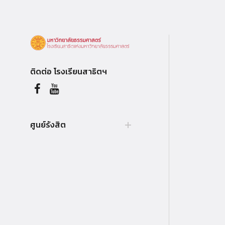
ติดต่อ โรงเรียนสาธิตฯ
ศูนย์รังสิต
99 หมู่ 18, ถ.พหลโยธิน, คลองหลวง,
รังสิต, ปทุมธานี, 12121 ประเทศไทย.
Tel. +66 (0) 564 4440-79