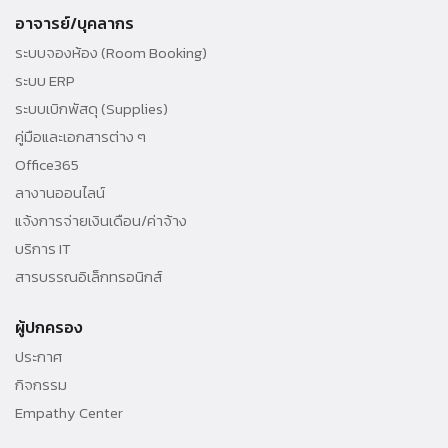
อาจารย์/บุคลากร
ระบบจองห้อง (Room Booking)
ระบบ ERP
ระบบเบิกพัสดุ (Supplies)
คู่มือและเอกสารต่าง ๆ
Office365
ลางานออนไลน์
แจ้งการจ่ายเงินเดือน/ค่าจ้าง
บริการ IT
สารบรรณอิเล็กทรอนิกส์
ผู้ปกครอง
ประกาศ
กิจกรรม
Empathy Center