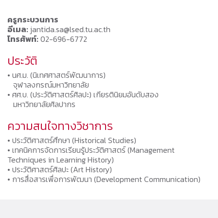
ครูกระบวนการ
อีเมล:
jantida.sa@lsed.tu.ac.th
โทรศัพท์:
02-696-6772
ประวัติ
• นศ.ม. (นิเทศศาสตร์พัฒนาการ)
จุฬาลงกรณ์มหาวิทยาลัย
• ศศ.บ. (ประวัติศาสตร์ศิลปะ) เกียรตินิยมอันดับสอง
มหาวิทยาลัยศิลปากร
ความสนใจทางวิชาการ
• ประวัติศาสตร์ศึกษา (Historical Studies)
• เทคนิคการจัดการเรียนรู้ประวัติศาสตร์ (Management
Techniques in Learning History)
• ประวัติศาสตร์ศิลปะ (Art History)
• การสื่อสารเพื่อการพัฒนา (Development Communication)