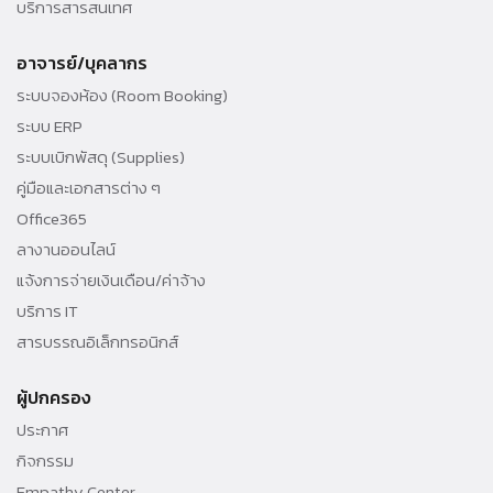
บริการสารสนเทศ
อาจารย์/บุคลากร
ระบบจองห้อง (Room Booking)
ระบบ ERP
ระบบเบิกพัสดุ (Supplies)
คู่มือและเอกสารต่าง ๆ
Office365
ลางานออนไลน์
แจ้งการจ่ายเงินเดือน/ค่าจ้าง
บริการ IT
สารบรรณอิเล็กทรอนิกส์
ผู้ปกครอง
ประกาศ
กิจกรรม
Empathy Center