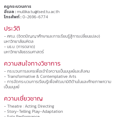
ครูกระบวนการ
อีเมล :
mullika.tu@lsed.tu.ac.th
โทรศัพท์ :
0-2696-6774
ประวัติ
- ศศ.ม. (จิตตปัญญาศึกษาและการเรียนรู้สู้การเปลี่ยนแปลง)
มหาวิทยาลัยมหิดล
- บธ.บ. (การตลาด)
มหาวิทยาลัยธรรมศาสตร์
ความสนใจทางวิชาการ
- กระบวนการละครเพื่อเข้าใจความเป็นมนุษย์และสังคม
- Transformative & Contemplative Arts
- การจัดกระบวนการเรียนรู้เพื่อพัฒนามิติด้านในและศักยภาพความ
เป็นมนุษย์
ความเชี่ยวชาญ
- Theatre : Acting, Directing
- Story-Telling, Play-Adaptation
- Solo Performance