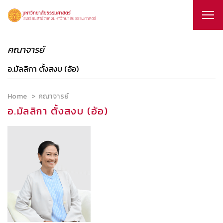
คณาจารย์
อ.มัลลิกา ตั้งสงบ (อ้อ)
Home
คณาจารย์
อ.มัลลิกา ตั้งสงบ (อ้อ)