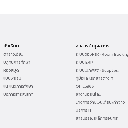
นักเรียน
อาจารย์/บุคลากร
ตารางเรียน
ระบบจองห้อง (Room Bookin
ปฏิทินการศึกษา
ระบบ ERP
ห้องสมุด
ระบบเบิกพัสดุ (Supplies)
แบบฟอร์ม
คู่มือและเอกสารต่าง ๆ
แนะแนวการศึกษา
Office365
บริการสารสนเทศ
ลางานออนไลน์
แจ้งการจ่ายเงินเดือน/ค่าจ้าง
บริการ IT
สารบรรณอิเล็กทรอนิกส์