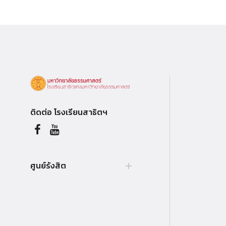
ติดต่อ โรงเรียนสาธิตฯ
ศูนย์รังสิต
99 หมู่ 18, ถ.พหลโยธิน, คลองหลวง,
รังสิต, ปทุมธานี, 12121 ประเทศไทย.
Tel. +66 (0) 564 4440-79